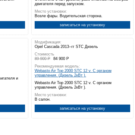
двигателя перед запуском.
Место установки:
Возле фары. Водительская сторона.
записаться на установку
Модификация:
Opel Cascada 2013--гг STC Дизель
Стоимость
89 900 Р
84 900 Р
Рекомендуемая модель:
Webasto Air Top 2000 STC 12 v. С органом
управления. (Дизель 2кВт ).
вигателя и
Webasto Air Top 2000 STC 12 v. С органом
управления. (Дизель 2кВт ).
Место установки:
В салон.
записаться на установку