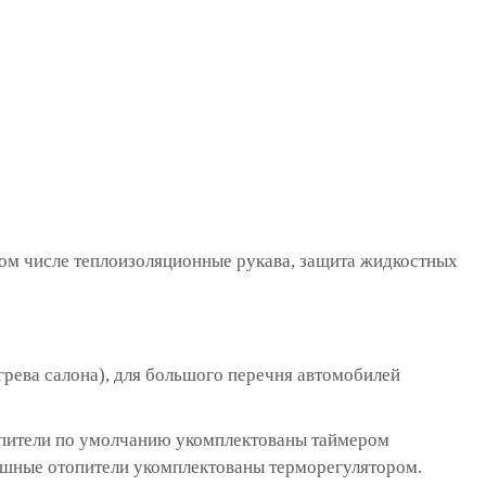
том числе теплоизоляционные рукава, защита жидкостных
грева салона), для большого перечня автомобилей
топители по умолчанию укомплектованы таймером
ушные отопители укомплектованы терморегулятором.