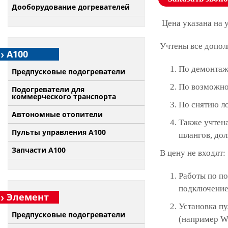
Дооборудование догревателей
Цена указана на 
Учтены все допол
А100
По демонтаж
Предпусковые подогреватели
По возможно
Подогреватели для
коммерческого транспорта
По снятию л
Автономные отопители
Также учтена
Пульты управления A100
шлангов, дол
Запчасти А100
В цену не входят:
Работы по по
подключение 
Элемент
Установка п
Предпусковые подогреватели
(например W