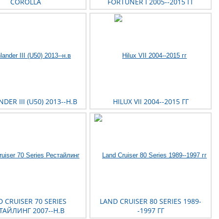
COROLLA
FORTUNER I 2005--2015 ГГ
DER III (U50) 2013--Н.В
HILUX VII 2004--2015 ГГ
 CRUISER 70 SERIES
LAND CRUISER 80 SERIES 1989-
ТАЙЛИНГ 2007--Н.В
-1997 ГГ