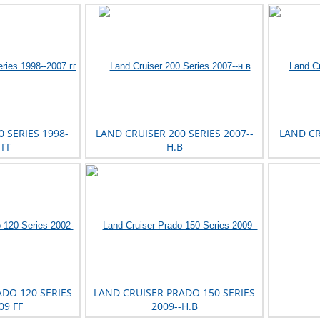
 SERIES 1998-
LAND CRUISER 200 SERIES 2007--
LAND CR
 ГГ
Н.В
DO 120 SERIES
LAND CRUISER PRADO 150 SERIES
09 ГГ
2009--Н.В