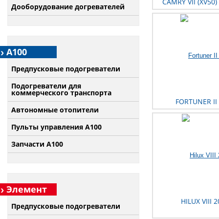
CAMRY VII (XV50)
Дооборудование догревателей
А100
Предпусковые подогреватели
Подогреватели для
коммерческого транспорта
FORTUNER II 
Автономные отопители
Пульты управления A100
Запчасти А100
Элемент
HILUX VIII 
Предпусковые подогреватели