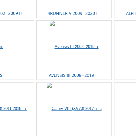
02--2009 ГГ
4RUNNER V 2009--2020 ГГ
ALPH
S
AVENSIS III 2008--2019 ГГ