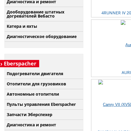
Диагностика и ремонт
Дооборудование штатных
4RUNNER IV 20
догревателей Вебасто
Катера и яхты
Диагностическое оборудование
Eberspacher
AURI
Подогреватели двигателя
Отопители для грузовиков
Автономные отопители
Пульты управления Eberspacher
Запчасти Эберспехер
Диагностика и ремонт