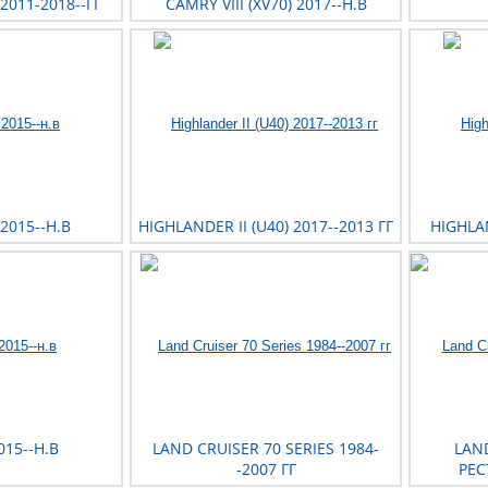
 2011-2018--ГГ
CAMRY VIII (XV70) 2017--Н.В
2015--Н.В
HIGHLANDER II (U40) 2017--2013 ГГ
HIGHLAN
2015--Н.В
LAND CRUISER 70 SERIES 1984-
LAND
-2007 ГГ
РЕС