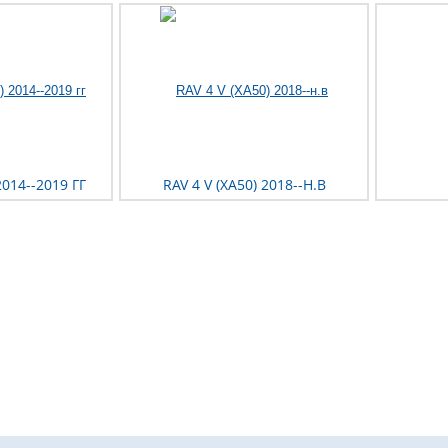
2014--2019 ГГ
RAV 4 V (XA50) 2018--Н.В