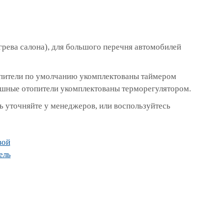
грева салона), для большого перечня автомобилей
топители по умолчанию укомплектованы таймером
ушные отопители укомплектованы терморегулятором.
 уточняйте у менеджеров, или воспользуйтесь