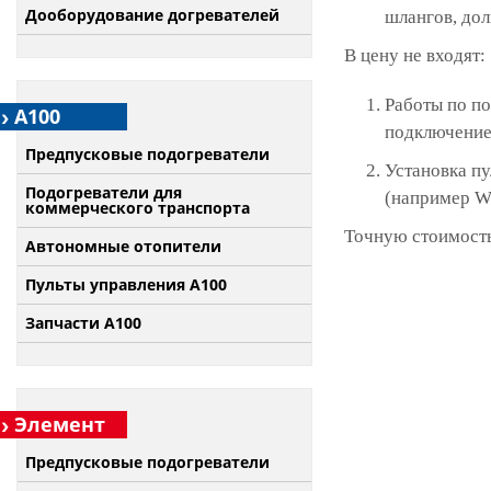
Дооборудование догревателей
шлангов, дол
В цену не входят:
Работы по по
А100
подключение 
Предпусковые подогреватели
Установка п
Подогреватели для
(например W
коммерческого транспорта
Точную стоимость
Автономные отопители
Пульты управления A100
Запчасти А100
Элемент
Предпусковые подогреватели