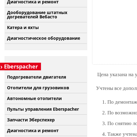
Диагностика и ремонт
Дооборудование штатных
догревателей Вебасто
Катера и яхты
Диагностическое оборудование
Eberspacher
Цена указана на 
Подогреватели двигателя
Отопители для грузовиков
Учтены все допол
Автономные отопители
По демонтаж
Пульты управления Eberspacher
По возможно
Запчасти Эберспехер
По снятию л
Диагностика и ремонт
Также учтена