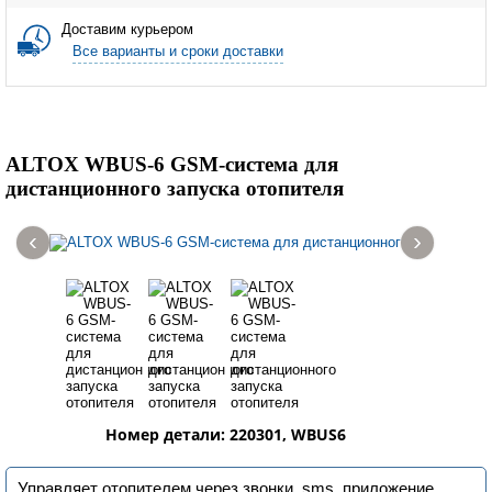
Доставим курьером
Все варианты и сроки доставки
ALTOX WBUS-6 GSM-система для
дистанционного запуска отопителя
‹
›
Номер детали: 220301, WBUS6
Управляет отопителем через звонки, sms, приложение