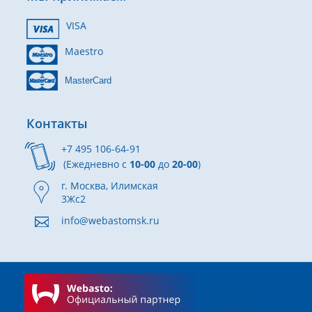
VISA
Maestro
MasterCard
Контакты
+7 495 106-64-91
(Ежедневно с
10-00
до
20-00
)
г. Москва, Илимская
3Жс2
info@webastomsk.ru