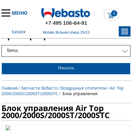
МЕНЮ
0
+7 495 106-64-91
Каталог
Примеры работ
Москва, Вольная улица, 35с13
Бренд
Показать
Главная
/
Запчасти Вебасто
/
Воздушные отопители
/
Air Top
2000/2000S/2000ST/2000STC
/
Блок управления
Блок управления Air Top
2000/2000S/2000ST/2000STC