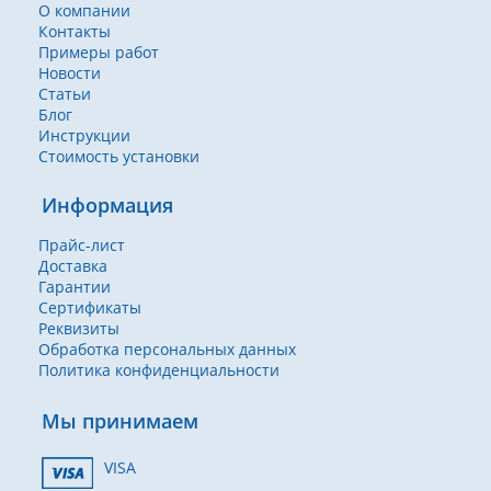
О компании
Контакты
Примеры работ
Новости
Статьи
Блог
Инструкции
Стоимость установки
Информация
Прайс-лист
Доставка
Гарантии
Сертификаты
Реквизиты
Обработка персональных данных
Политика конфиденциальности
Мы принимаем
VISA