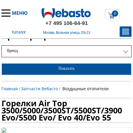
МЕНЮ
0
+7 495 106-64-91
Каталог
Примеры работ
Москва, Вольная улица, 35с13
Бренд
Показать
Главная
/
Запчасти Вебасто
/
Воздушные отопители
Горелки Air Top
3500/5000/3500ST/5500ST/3900
Evo/5500 Evo/ Evo 40/Evo 55