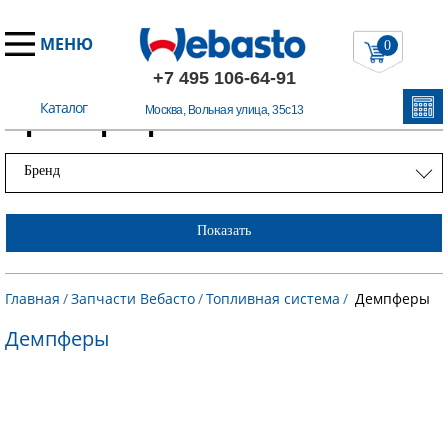
МЕНЮ
0
+7 495 106-64-91
Каталог
Примеры работ
Москва, Вольная улица, 35с13
Бренд
Показать
Главная
/
Запчасти Вебасто
/
Топливная система
/
Демпферы
Демпферы