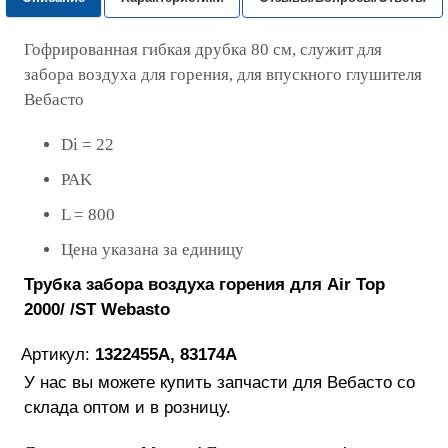
Гофрированная гибкая друбка 80 см, служит для
забора воздуха для горения, для впускного глушителя
Вебасто
Di = 22
PAK
L = 800
Цена указана за единицу
Трубка забора воздуха горения для Air Top
2000/ /ST
Webasto
Артикул:
1322455A, 83174A
У нас вы можете купить запчасти для Вебасто со
склада оптом и в розницу.