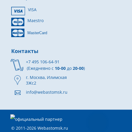
VISA
Maestro
MasterCard
Контакты
+7 495 106-64-91
(Ежедневно с
10-00
до
20-00
)
г. Москва, Илимская
3Жс2
info@webastomsk.ru
© 2011-2026 Webastomsk.ru