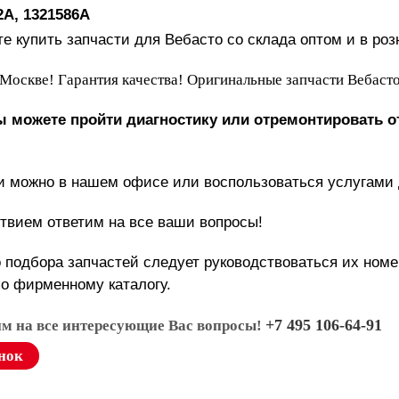
2A, 1321586A
е купить запчасти для Вебасто со склада оптом и в роз
Москве! Гарантия качества! Оригинальные запчасти Вебасто
вы можете пройти диагностику или отремонтировать о
и можно в нашем офисе или воспользоваться услугами 
твием ответим на все ваши вопросы!
 подбора запчастей следует руководствоваться их ном
по фирменному каталогу.
+7 495 106-64-91
им на все интересующие Вас вопросы!
нок