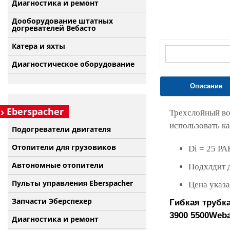
Диагностика и ремонт
Дооборудование штатных
догревателей Вебасто
Катера и яхты
Диагностическое оборудование
Описание
Eberspacher
Трехслойный во
использовать ка
Подогреватели двигателя
Отопители для грузовиков
Di = 25 P
Автономные отопители
Подхлдит 
Пульты управления Eberspacher
Цена указа
Запчасти Эберспехер
Гибкая трубк
3900 5500
Weba
Диагностика и ремонт