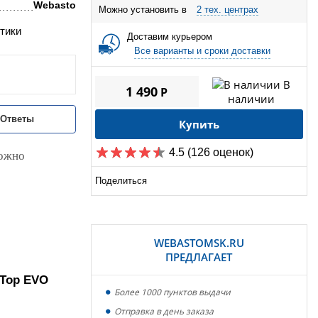
Webasto
Можно установить в
2 тех. центрах
тики
Доставим курьером
Все варианты и сроки доставки
В
1 490
P
наличии
/Ответы
Купить
4.5
(126 оценок)
можно
Поделиться
WEBASTOMSK.RU
ПРЕДЛАГАЕТ
r Top EVO
Более 1000 пунктов выдачи
Отправка в день заказа