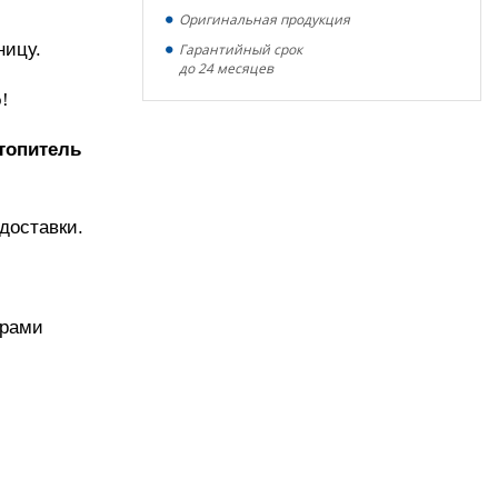
Оригинальная продукция
ницу.
Гарантийный срок
до 24 месяцев
!
топитель
доставки.
ерами