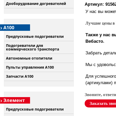
Дооборудование догревателей
Артикул: 9156
У нас вы может
Лучшие цены в 
А100
Также у нас 
Предпусковые подогреватели
Вебасто.
Подогреватели для
коммерческого транспорта
Забрать детал
Автономные отопители
Мы с удовольс
Пульты управления A100
Для успешного
Запчасти А100
(артикулами) 
Звоните, ответ
Элемент
Заказать зво
Предпусковые подогреватели