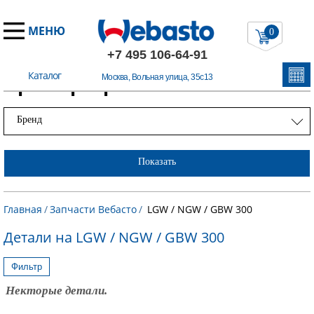
МЕНЮ
0
+7 495 106-64-91
Каталог
Примеры работ
Москва, Вольная улица, 35с13
Бренд
Показать
Главная
/
Запчасти Вебасто
/
LGW / NGW / GBW 300
Детали на LGW / NGW / GBW 300
Фильтр
Некторые детали.