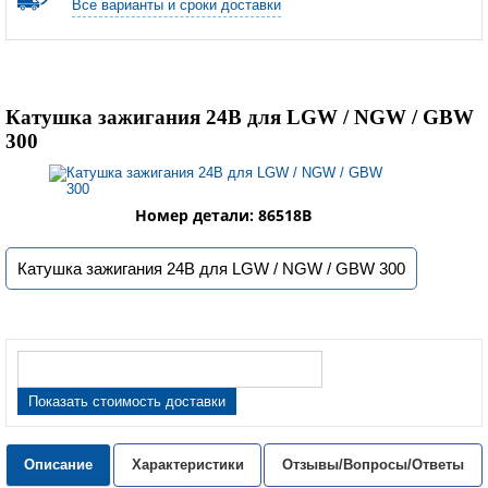
Все варианты и сроки доставки
Катушка зажигания 24В для LGW / NGW / GBW
300
Номер детали: 86518B
Катушка зажигания 24В для LGW / NGW / GBW 300
Показать стоимость доставки
Описание
Характеристики
Отзывы/Вопросы/Ответы