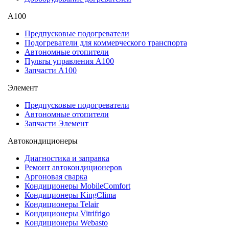
А100
Предпусковые подогреватели
Подогреватели для коммерческого транспорта
Автономные отопители
Пульты управления A100
Запчасти А100
Элемент
Предпусковые подогреватели
Автономные отопители
Запчасти Элемент
Автокондиционеры
Диагностика и заправка
Ремонт автокондиционеров
Аргоновая сварка
Кондиционеры MobileComfort
Кондиционеры KingClima
Кондиционеры Telair
Кондиционеры Vitrifrigo
Кондиционеры Webasto