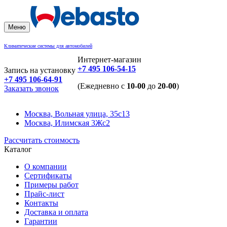
Меню
Климатические системы для автомобилей
Интернет-магазин
+7 495 106-54-15
Запись на установку
+7 495 106-64-91
(Ежедневно с
10-00
до
20-00
)
Заказать звонок
Москва, Вольная улица, 35с13
Москва, Илимская 3Жс2
Рассчитать стоимость
Каталог
О компании
Сертификаты
Примеры работ
Прайс-лист
Контакты
Доставка и оплата
Гарантии