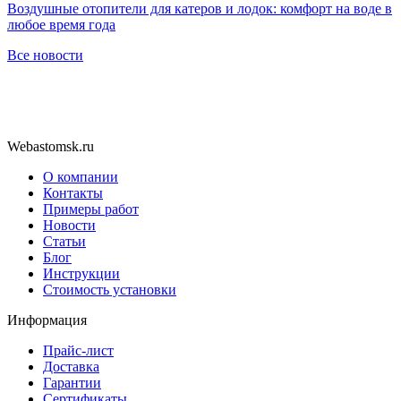
Воздушные отопители для катеров и лодок: комфорт на воде в
любое время года
Все новости
Webastomsk.ru
О компании
Контакты
Примеры работ
Новости
Статьи
Блог
Инструкции
Стоимость установки
Информация
Прайс-лист
Доставка
Гарантии
Сертификаты