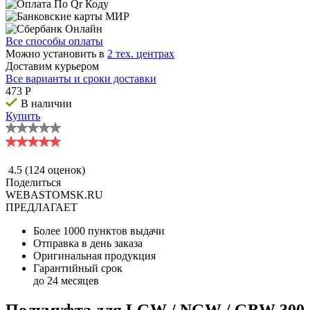
Все способы оплаты
Можно установить в
2 тех. центрах
Доставим курьером
Все варианты и сроки доставки
473
P
В наличии
Купить
4.5
(124 оценок)
Поделиться
WEBASTOMSK.RU
ПРЕДЛАГАЕТ
Более 1000 пунктов выдачи
Отправка в день заказа
Оригинальная продукция
Гарантийный срок
до 24 месяцев
Полумуфта для LGW / NGW / GBW 300