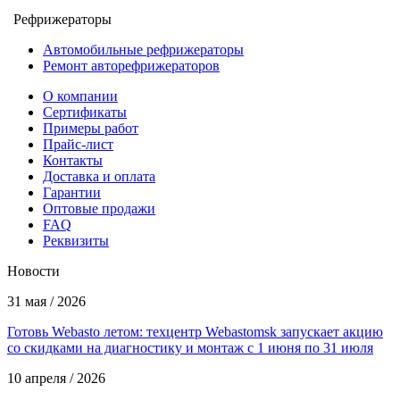
Рефрижераторы
Автомобильные рефрижераторы
Ремонт авторефрижераторов
О компании
Сертификаты
Примеры работ
Прайс-лист
Контакты
Доставка и оплата
Гарантии
Оптовые продажи
FAQ
Реквизиты
Новости
31 мая / 2026
Готовь Webasto летом: техцентр Webastomsk запускает акцию
со скидками на диагностику и монтаж с 1 июня по 31 июля
10 апреля / 2026