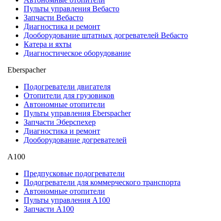
Пульты управления Вебасто
Запчасти Вебасто
Диагностика и ремонт
Дооборудование штатных догревателей Вебасто
Катера и яхты
Диагностическое оборудование
Eberspacher
Подогреватели двигателя
Отопители для грузовиков
Автономные отопители
Пульты управления Eberspacher
Запчасти Эберспехер
Диагностика и ремонт
Дооборудование догревателей
А100
Предпусковые подогреватели
Подогреватели для коммерческого транспорта
Автономные отопители
Пульты управления A100
Запчасти А100