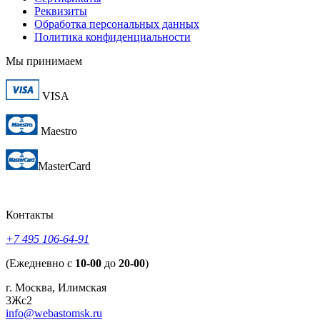
Реквизиты
Обработка персональных данных
Политика конфиденциальности
Мы принимаем
VISA
Maestro
MasterCard
Контакты
+7 495 106-64-91
(Ежедневно с
10-00
до
20-00
)
г. Москва, Илимская
3Жс2
info@webastomsk.ru