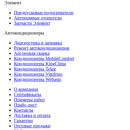
Элемент
Предпусковые подогреватели
Автономные отопители
Запчасти Элемент
Автокондиционеры
Диагностика и заправка
Ремонт автокондиционеров
Аргоновая сварка
Кондиционеры MobileComfort
Кондиционеры KingClima
Кондиционеры Telair
Кондиционеры Vitrifrigo
Кондиционеры Webasto
О компании
Сертификаты
Примеры работ
Прайс-лист
Контакты
Доставка и оплата
Гарантии
Оптовые продажи