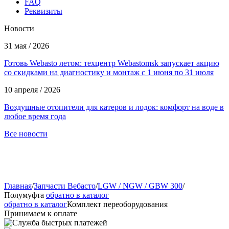
FAQ
Реквизиты
Новости
31 мая / 2026
Готовь Webasto летом: техцентр Webastomsk запускает акцию
со скидками на диагностику и монтаж с 1 июня по 31 июля
10 апреля / 2026
Воздушные отопители для катеров и лодок: комфорт на воде в
любое время года
Все новости
Главная
/
Запчасти Вебасто
/
LGW / NGW / GBW 300
/
Полумуфта
обратно в каталог
обратно в каталог
Комплект переоборудования
Принимаем к оплате