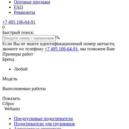
Оптовые продажи
FAQ
Реквизиты
+7 495 106-64-91
0
Быстрый поиск:
Если Вы не знаете идентификационный номер запчасти,
звоните по телефону
+7 495 106-64-91
, мы поможем Вам
Примеры работ
Бренд
Любой
Модель
Выполняемые работы
Показать
Сброс
Webasto
Предпусковые подогреватели
Подогреватели для грузовиков
Автономные отопители