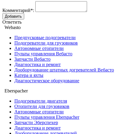
Комментарий*:
Ответить
Webasto
Предпусковые подогреватели
Подогреватели для грузовиков
Автономные отопители
Пульты управления Вебасто
Запчасти Вебасто
Диагностика и ремонт
Дооборудование штатных догревателей Вебасто
Катера и яхты
Диагностическое оборудование
Eberspacher
Подогреватели двигателя
Отопители для грузовиков
Автономные отопители
Пульты управления Eberspacher
Запчасти Эберспехер
Диагностика и ремонт
Дооборудование догревателей