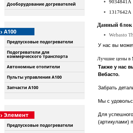
9034841A
Дооборудование догревателей
1317642A
Данный блок 
А100
Webasto Th
Предпусковые подогреватели
У нас вы может
Подогреватели для
коммерческого транспорта
Лучшие цены в 
Автономные отопители
Также у нас 
Вебасто.
Пульты управления A100
Запчасти А100
Забрать детал
Мы с удовольс
Элемент
Для успешного
(артикулами) 
Предпусковые подогреватели