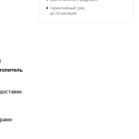
Гарантийный срок
до 24 месяцев
!
топитель
доставки.
ерами