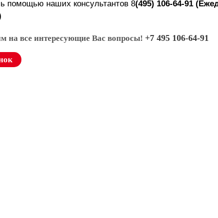
сь помощью наших консультантов
8
(495) 106-64-91
(
Ежед
)
+7 495 106-64-91
им на все интересующие Вас вопросы!
нок