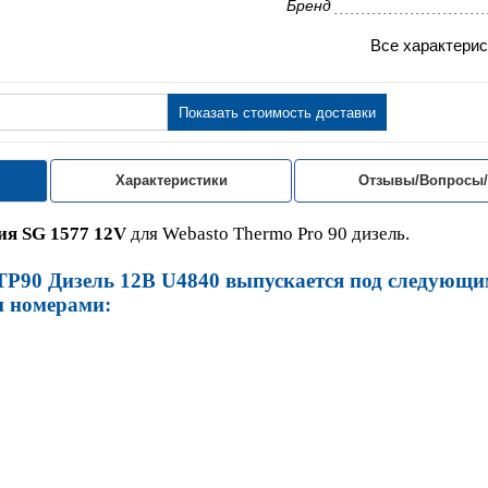
Бренд
Все характерис
Показать стоимость доставки
Характеристики
Отзывы/Вопросы
ия SG 1577 12V
для Webasto Thermo Pro 90 дизель.
P90 Дизель 12В U4840 выпускается под следующ
 номерами: