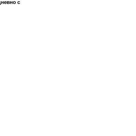
невно с