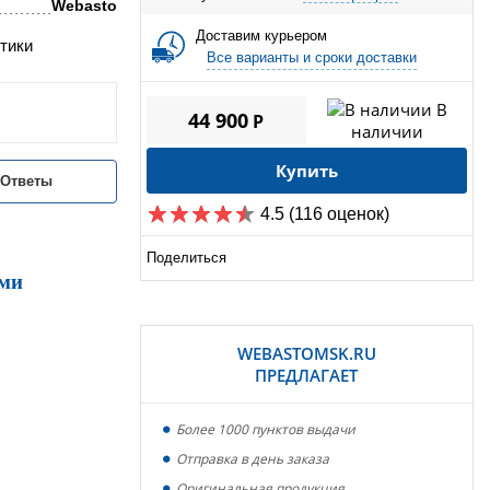
Webasto
Доставим курьером
тики
Все варианты и сроки доставки
В
44 900
P
наличии
Купить
/Ответы
4.5
(116 оценок)
Поделиться
ими
WEBASTOMSK.RU
ПРЕДЛАГАЕТ
Более 1000 пунктов выдачи
Отправка в день заказа
Оригинальная продукция