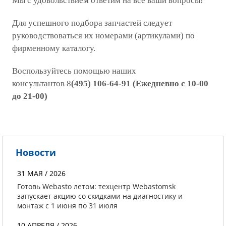
Мы с удовольствием ответим на все ваши вопросы!
Для успешного подбора запчастей следует
руководствоваться их номерами (артикулами) по
фирменному каталогу.
Воспользуйтесь помощью наших
консультантов 8
(495) 106-64-91
(
Ежедневно с 10-00
до 21-00)
Новости
31 МАЯ / 2026
Готовь Webasto летом: техцентр Webastomsk
запускает акцию со скидками на диагностику и
монтаж с 1 июня по 31 июля
10 АПРЕЛЯ / 2026