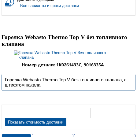
Все варианты и сроки доставки
Горелка Webasto Thermo Top V без топливного
клапана
Номер детали: 1K0261433C, 9016335A
Горелка Webasto Thermo Top V без топливного клапана, с
штифтом накала
Показать стоимость доставки