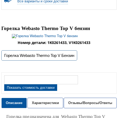
Все варианты и сроки доставки
Горелка Webasto Thermo Top V бензин
Номер детали: 1K0261433, V1K0261433
Горелка Webasto Thermo Top V Бензин
Показать стоимость доставки
Описание
Характеристики
Отзывы/Вопросы/Ответы
Горелка предназначена для Webasto Thermo Top V