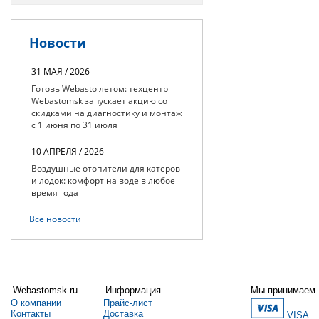
Новости
31 МАЯ / 2026
Готовь Webasto летом: техцентр
Webastomsk запускает акцию со
скидками на диагностику и монтаж
с 1 июня по 31 июля
10 АПРЕЛЯ / 2026
Воздушные отопители для катеров
и лодок: комфорт на воде в любое
время года
Все новости
Webastomsk.ru
Информация
Мы принимаем
О компании
Прайс-лист
Контакты
Доставка
VISA