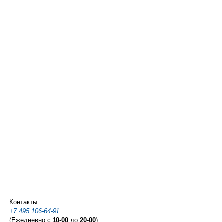
Контакты
+7 495 106-64-91
(Ежедневно с
10-00
до
20-00
)