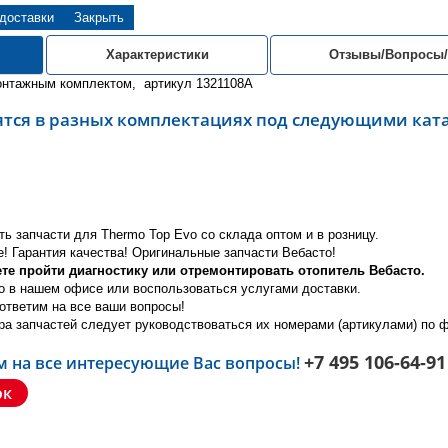
 доставки
Закрыть
Характеристики
Отзывы/Вопросы
нтажным комплектом, артикул 1321108A
ятся в разных комплектациях под следующими ка
ть запчасти для Thermo Top Evo со склада оптом и в розницу.
! Гарантия качества! Оригинальные запчасти Вебасто!
ете пройти диагностику или отремонтировать отопитель Вебасто.
о в нашем офисе или воспользоваться услугами доставки.
ответим на все ваши вопросы!
ра запчастей следует руководствоваться их номерами (артикулами) по
+7 495 106-64-91
м на все интересующие Вас вопросы!
ок