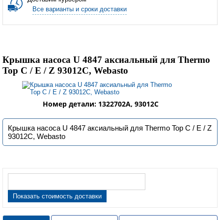
Все варианты и сроки доставки
Крышка насоса U 4847 аксиальный для Thermo
Top C / E / Z 93012С, Webasto
Номер детали: 1322702A, 93012C
Крышка насоса U 4847 аксиальный для Thermo Top C / E / Z
93012С, Webasto
Показать стоимость доставки