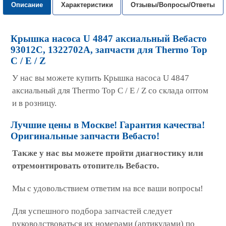
Описание
Характеристики
Отзывы/Вопросы/Ответы
Крышка насоса U 4847 аксиальный Вебасто
93012С, 1322702A, запчасти для Thermo Top
C / E / Z
У нас вы можете купить Крышка насоса U 4847
аксиальный для Thermo Top C / E / Z со склада оптом
и в розницу.
Лучшие цены в Москве! Гарантия качества!
Оригинальные запчасти Вебасто!
Также у нас вы можете пройти диагностику или
отремонтировать отопитель Вебасто.
Мы с удовольствием ответим на все ваши вопросы!
Для успешного подбора запчастей следует
руководствоваться их номерами (артикулами) по