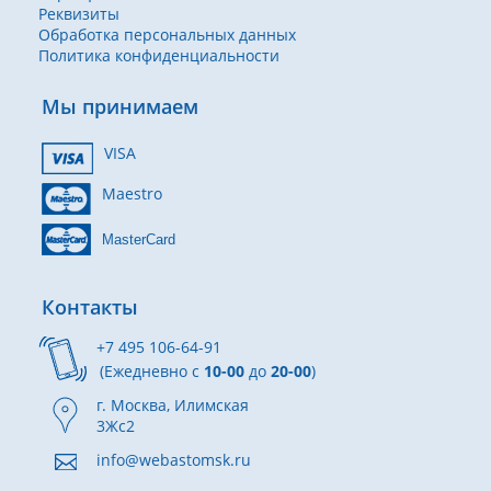
Реквизиты
Обработка персональных данных
Политика конфиденциальности
Мы принимаем
VISA
Maestro
MasterCard
Контакты
+7 495 106-64-91
(Ежедневно с
10-00
до
20-00
)
г. Москва, Илимская
3Жс2
info@webastomsk.ru