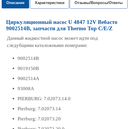
Описание
Характеристики
Отзывы/Вопросы/Ответы
Циркуляционный насос U 4847 12V Вебасто
9002514B, запчасти для Thermo Top C/E/Z
Данный жидкостной насос может идти под
следубщими каталожными номерами:
9002514B
9019150B
9002514A
93008А
PIERBURG: 7.02073.14.0
Pierburg: 7.02073.14
Pierburg: 7.02073.20
Pierburg: 7.02073.20.0