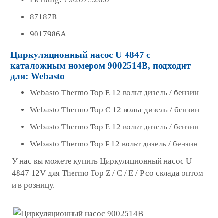
87187B
9017986A
Циркуляционный насос U 4847 с
каталожным номером 9002514B, подходит
для: Webasto
Webasto Thermo Top E 12 вольт дизель / бензин
Webasto Thermo Top С 12 вольт дизель / бензин
Webasto Thermo Top E 12 вольт дизель / бензин
Webasto Thermo Top P 12 вольт дизель / бензин
У нас вы можете купить Циркуляционный насос U
4847 12V для Thermo Top Z / C / E / P со склада оптом
и в розницу.