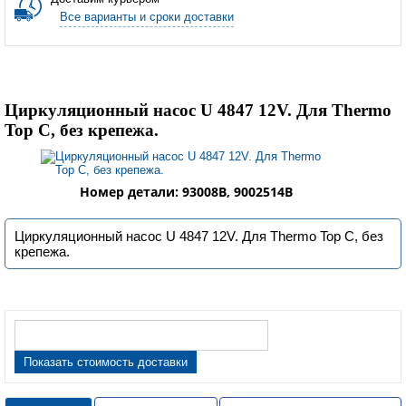
Все варианты и сроки доставки
Циркуляционный насос U 4847 12V. Для Thermo
Top C, без крепежа.
Номер детали: 93008B, 9002514B
Циркуляционный насос U 4847 12V. Для Thermo Top C, без
крепежа.
Показать стоимость доставки