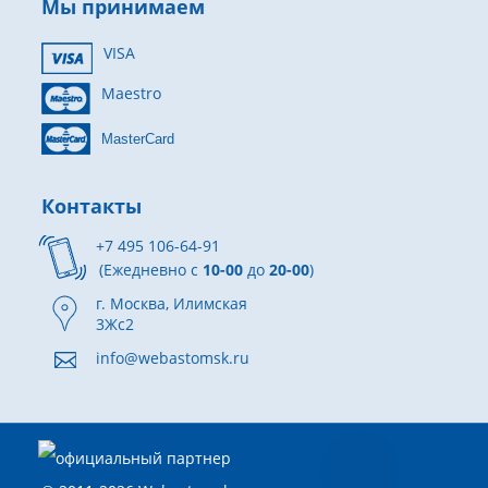
Мы принимаем
VISA
Maestro
MasterCard
Контакты
+7 495 106-64-91
(Ежедневно с
10-00
до
20-00
)
г. Москва, Илимская
3Жс2
info@webastomsk.ru