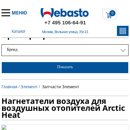
МЕНЮ
0
+7 495 106-64-91
Каталог
Примеры работ
Москва, Вольная улица, 35с13
Бренд
Показать
Главная
/
Элемент
/
Запчасти Элемент
Нагнетатели воздуха для
воздушных отопителей Arctic
Heat