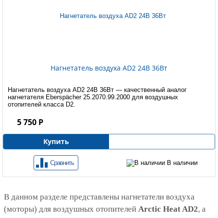
Нагнетатель воздуха AD2 24В 36Вт
Нагнетатель воздуха AD2 24В 36Вт — качественный аналог
нагнетателя Eberspächer 25.2070.99.2000 для воздушных
отопителей класса D2.
5 750 Р
Купить
Сравнить
В наличии
В данном разделе представлены нагнетатели воздуха
(моторы) для воздушных отопителей
Arctic Heat AD2
, а