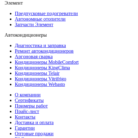
Элемент
Предпусковые подогреватели
Автономные отопители
Запчасти Элемент
Автокондиционеры
Диагностика и заправка
Ремонт автокондиционеров
Аргоновая сварка
Кондиционеры MobileComfort
Кондиционеры KingClima
Кондиционеры Telair
Кондиционеры Vitrifrigo
Кондиционеры Webasto
О компании
Сертификаты
Примеры работ
Прайс-лист
Контакты
Доставка и оплата
Гарантии
Оптовые продажи