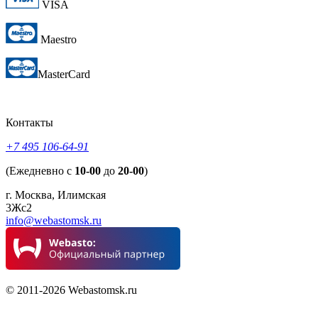
VISA
Maestro
MasterCard
Контакты
+7 495 106-64-91
(Ежедневно с
10-00
до
20-00
)
г. Москва, Илимская
3Жс2
info@webastomsk.ru
© 2011-2026 Webastomsk.ru