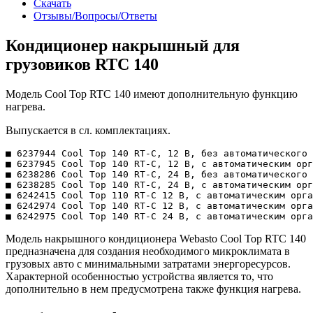
Скачать
Отзывы/Вопросы/Ответы
Кондиционер накрышный для
грузовиков RTC 140
Модель Cool Top RTC 140 имеют дополнительную функцию
нагрева.
Выпускается в сл. комплектациях.
■ 6237944 Cool Top 140 RT-C, 12 В, без автоматического 
■ 6237945 Cool Top 140 RT-C, 12 В, с автоматическим орг
■ 6238286 Cool Top 140 RT-C, 24 В, без автоматического 
■ 6238285 Cool Top 140 RT-C, 24 В, с автоматическим орг
■ 6242415 Cool Top 110 RT-C 12 В, с автоматическим орга
■ 6242974 Cool Top 140 RT-C 12 В, с автоматическим орга
■ 6242975 Cool Top 140 RT-C 24 В, с автоматическим орга
Модель накрышного кондиционера Webasto Cool Top RTC 140
предназначена для создания необходимого микроклимата в
грузовых авто с минимальными затратами энергоресурсов.
Характерной особенностью устройства является то, что
дополнительно в нем предусмотрена также функция нагрева.