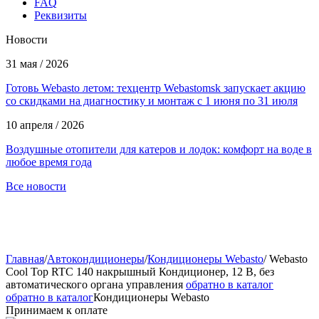
FAQ
Реквизиты
Новости
31 мая / 2026
Готовь Webasto летом: техцентр Webastomsk запускает акцию
со скидками на диагностику и монтаж с 1 июня по 31 июля
10 апреля / 2026
Воздушные отопители для катеров и лодок: комфорт на воде в
любое время года
Все новости
Главная
/
Автокондиционеры
/
Кондиционеры Webasto
/
Webasto
Cool Top RTC 140 накрышный Кондиционер, 12 В, без
автоматического органа управления
обратно в каталог
обратно в каталог
Кондиционеры Webasto
Принимаем к оплате