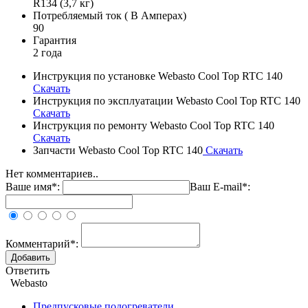
R134 (3,7 кг)
Потребляемый ток ( В Амперах)
90
Гарантия
2 года
Инструкция по установке Webasto Cool Top RTC 140
Скачать
Инструкция по эксплуатации Webasto Cool Top RTC 140
Скачать
Инструкция по ремонту Webasto Cool Top RTC 140
Скачать
Запчасти Webasto Cool Top RTC 140
Скачать
Нет комментариев..
Ваше имя*:
Ваш E-mail*:
Комментарий*:
Ответить
Webasto
Предпусковые подогреватели