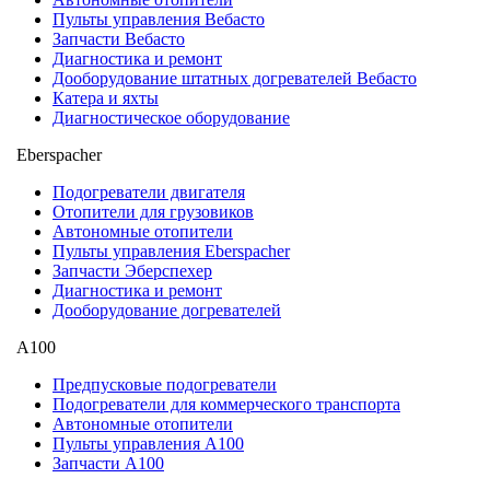
Пульты управления Вебасто
Запчасти Вебасто
Диагностика и ремонт
Дооборудование штатных догревателей Вебасто
Катера и яхты
Диагностическое оборудование
Eberspacher
Подогреватели двигателя
Отопители для грузовиков
Автономные отопители
Пульты управления Eberspacher
Запчасти Эберспехер
Диагностика и ремонт
Дооборудование догревателей
А100
Предпусковые подогреватели
Подогреватели для коммерческого транспорта
Автономные отопители
Пульты управления A100
Запчасти А100