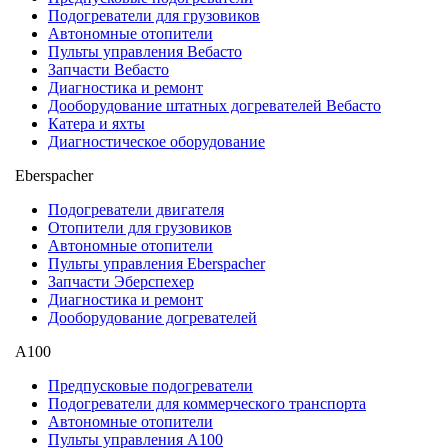
Подогреватели для грузовиков
Автономные отопители
Пульты управления Вебасто
Запчасти Вебасто
Диагностика и ремонт
Дооборудование штатных догревателей Вебасто
Катера и яхты
Диагностическое оборудование
Eberspacher
Подогреватели двигателя
Отопители для грузовиков
Автономные отопители
Пульты управления Eberspacher
Запчасти Эберспехер
Диагностика и ремонт
Дооборудование догревателей
А100
Предпусковые подогреватели
Подогреватели для коммерческого транспорта
Автономные отопители
Пульты управления A100