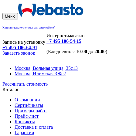
Меню
Климатические системы для автомобилей
Интернет-магазин
+7 495 106-54-15
Запись на установку
+7 495 106-64-91
(Ежедневно с
10-00
до
20-00
)
Заказать звонок
Москва, Вольная улица, 35с13
Москва, Илимская 3Жс2
Рассчитать стоимость
Каталог
О компании
Сертификаты
Примеры работ
Прайс-лист
Контакты
Доставка и оплата
Гарантии