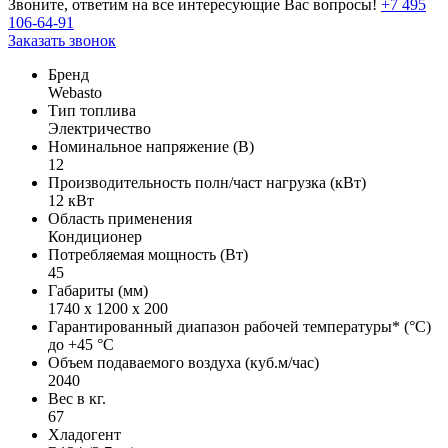
Звоните, ответим на все интересующие Вас вопросы!
+7 495
106-64-91
Заказать звонок
Бренд
Webasto
Тип топлива
Электричество
Номинальное напряжение (В)
12
Производительность полн/част нагрузка (кВт)
12 кВт
Область применения
Кондиционер
Потребляемая мощность (Вт)
45
Габариты (мм)
1740 х 1200 х 200
Гарантированный диапазон рабочей температуры* (°С)
до +45 °С
Объем подаваемого воздуха (куб.м/час)
2040
Вес в кг.
67
Хладогент