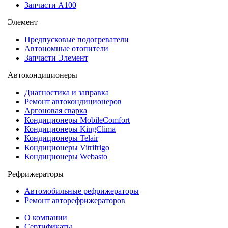
Запчасти А100
Элемент
Предпусковые подогреватели
Автономные отопители
Запчасти Элемент
Автокондиционеры
Диагностика и заправка
Ремонт автокондиционеров
Аргоновая сварка
Кондиционеры MobileComfort
Кондиционеры KingClima
Кондиционеры Telair
Кондиционеры Vitrifrigo
Кондиционеры Webasto
Рефрижераторы
Автомобильные рефрижераторы
Ремонт авторефрижераторов
О компании
Сертификаты