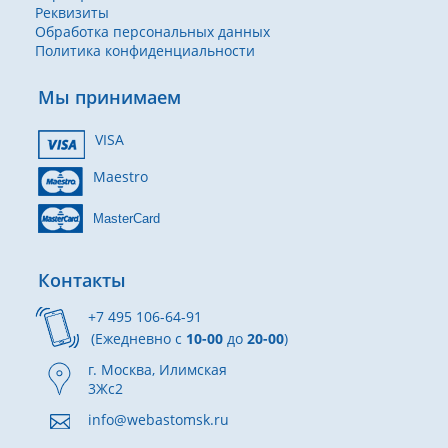
Реквизиты
Обработка персональных данных
Политика конфиденциальности
Мы принимаем
VISA
Maestro
MasterCard
Контакты
+7 495 106-64-91
(Ежедневно с
10-00
до
20-00
)
г. Москва, Илимская
3Жс2
info@webastomsk.ru