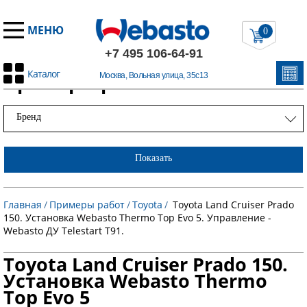
МЕНЮ
0
+7 495 106-64-91
Каталог
Примеры работ
Москва, Вольная улица, 35с13
Бренд
Показать
Главная
/
Примеры работ
/
Toyota
/
Toyota Land Cruiser Prado
150. Установка Webasto Thermo Top Evo 5. Управление -
Webasto ДУ Telestart T91.
Toyota Land Cruiser Prado 150.
Установка Webasto Thermo
Top Evo 5