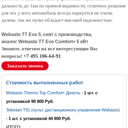
дальность до 1км по прямой видимости, отличное решение
для тех у кого автомобиль всегда паркуется не очень
далеко, так же пульт обладает высокой надежностью.
Webasto ТТ Evo 5, снят с производства,
аналог Webasto ТТ Evo Comfort+ 5 кВт
Звоните, ответим на все интересующие Вас
+7 495 106-64-91
вопросы!
Заказать звонок
Стоимость выполненных работ
Webasto Thermo Top Comfort+ Дизель
-
1 шт. с
установкой 98 900 Руб.
Telestart T91 (пульт дистанционного управления Webasto)
-
1 шт. с установкой 44 900 Руб.
ИТОГО
: