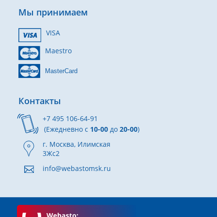
Мы принимаем
VISA
Maestro
MasterCard
Контакты
+7 495 106-64-91
(Ежедневно с
10-00
до
20-00
)
г. Москва, Илимская
3Жс2
info@webastomsk.ru