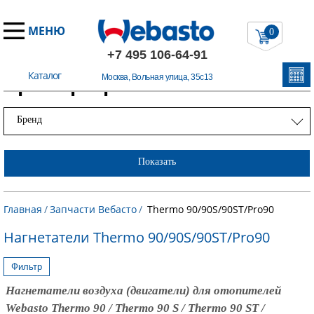
МЕНЮ
0
+7 495 106-64-91
Каталог
Примеры работ
Москва, Вольная улица, 35с13
Бренд
Показать
Главная
/
Запчасти Вебасто
/
Thermo 90/90S/90ST/Pro90
Нагнетатели Thermo 90/90S/90ST/Pro90
Фильтр
Нагнетатели воздуха (двигатели) для отопителей
Webasto Thermo 90 / Thermo 90 S / Thermo 90 ST /