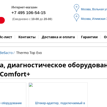
Интернет-магазин
Москва, Вольная у
+7 495 106-54-15
Москва, Илимская
(Ежедневно с
10-00
до
20-00
)
Модель
Выпол
йс-лист
Контакты
Доставка и оплата
Гарантии
О
Вебасто
/
Thermo Top Evo
а, диагностическое оборудова
/Comfort+