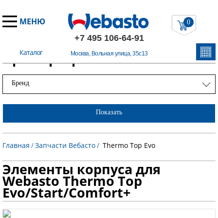
МЕНЮ
0
+7 495 106-64-91
Каталог
Примеры работ
Москва, Вольная улица, 35с13
Бренд
Показать
Главная
/
Запчасти Вебасто
/
Thermo Top Evo
Элементы корпуса для
Webasto Thermo Top
Evo/Start/Comfort+