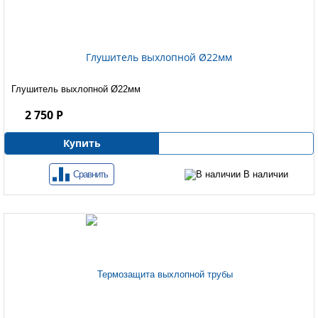
Глушитель выхлопной Ø22мм
Глушитель выхлопной Ø22мм
2 750 Р
Купить
Сравнить
В наличии