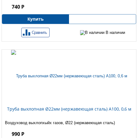
740 Р
Купить
Сравнить
В наличии
Труба выхлопная Ø22мм (нержавеющая сталь) A100, 0,6 м
Воздуховод выхлопхыйх газов, Ø22 (нержавеющая сталь)
990 Р