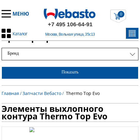
МЕНЮ
0
+7 495 106-64-91
Каталог
Примеры работ
Москва, Вольная улица, 35с13
Бренд
Показать
Главная
/
Запчасти Вебасто
/
Thermo Top Evo
Элементы выхлопного
контура Thermo Top Evo