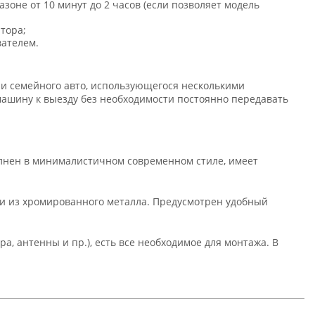
азоне от 10 минут до 2 часов (если позволяет модель
тора;
вателем.
ли семейного авто, использующегося несколькими
машину к выезду без необходимости постоянно передавать
полнен в минималистичном современном стиле, имеет
ми из хромированного металла. Предусмотрен удобный
а, антенны и пр.), есть все необходимое для монтажа. В