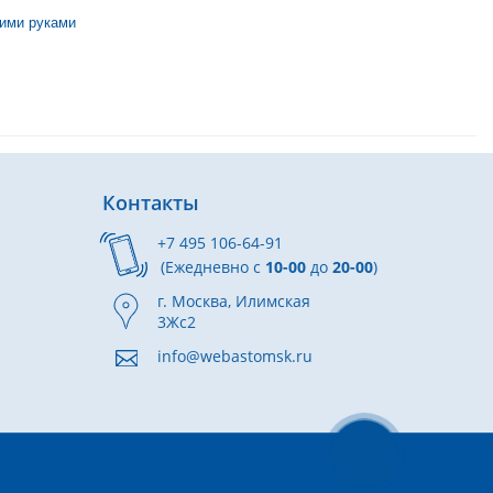
оими руками
Контакты
+7 495 106-64-91
(Ежедневно с
10-00
до
20-00
)
г. Москва, Илимская
3Жс2
info@webastomsk.ru