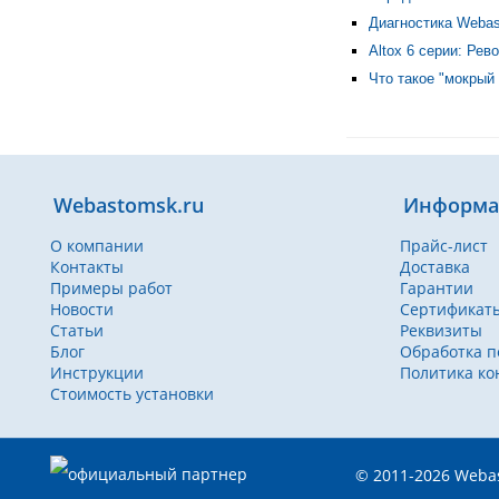
Диагностика Webas
Altox 6 серии: Ре
Что такое "мокрый
Webastomsk.ru
Информа
О компании
Прайс-лист
Контакты
Доставка
Примеры работ
Гарантии
Новости
Сертификат
Статьи
Реквизиты
Блог
Обработка п
Инструкции
Политика к
Стоимость установки
© 2011-2026 Weba