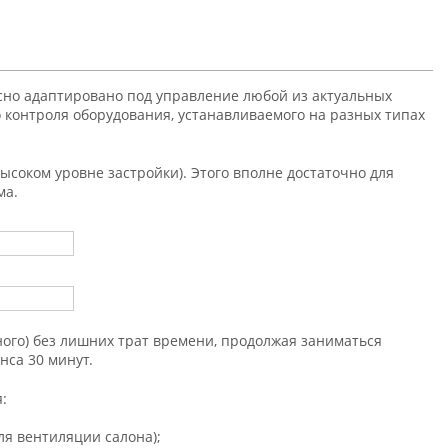
сно адаптировано под управление любой из актуальных
о контроля оборудования, устанавливаемого на разных типах
ысоком уровне застройки). Этого вполне достаточно для
ма.
ого) без лишних трат времени, продолжая заниматься
нса 30 минут.
:
ля вентиляции салона);