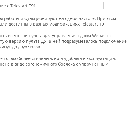
ы работы и функционируют на одной частоте. При этом
ыли доступны в разных модификациях Telestart T91.
ть всего три пульта для управления одним Webasto с
угую версию пульта ДУ. В ней подразумевалось подключение
инут до двух часов.
не только более стильный, но и удобный в эксплуатации.
лнена в виде эргономичного брелока с упрочненным