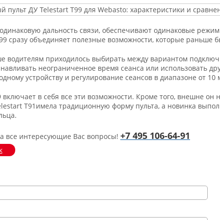
одинаковую дальность связи, обеспечивают одинаковые режим
 T99 сразу объединяет полезные возможности, которые раньше б
ше водителям приходилось выбирать между вариантом подключи
навливать неограниченное время сеанса или использовать др
одному устройству и регулирование сеансов в диапазоне от 10 м
9 включает в себя все эти возможности. Кроме того, внешне он 
lestart T91имела традиционную форму пульта, а новинка выпо
льца.
+7 495 106-64-91
на все интересующие Вас вопросы!
к