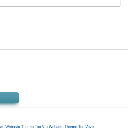
:
ля Webasto Thermo Top V в Webasto Thermo Top Vevo